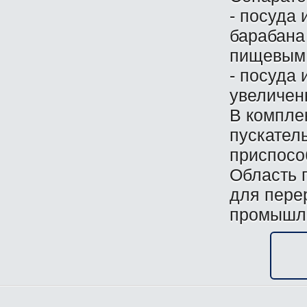
- посуда 
барабана
пищевым 
- посуда
увеличенн
В комплек
пускатель
приспосо
Область 
для пере
промышл